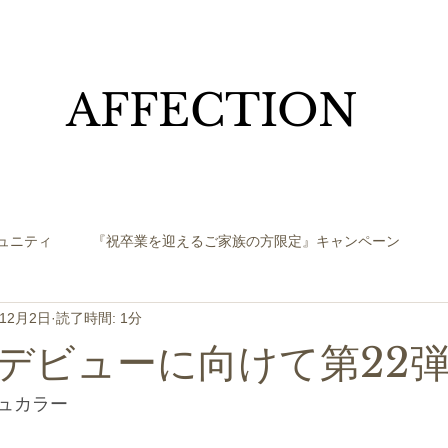
​AFFECTION
ュニティ
『祝卒業を迎えるご家族の方限定』キャンペーン
年12月2日
読了時間: 1分
デビューに向けて第22
ュカラー