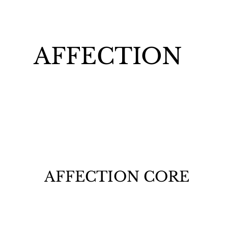
​AFFECTION
アクセス情報
AFFECTION CORE
〒857-0832 長崎県佐世保市藤原町18-3