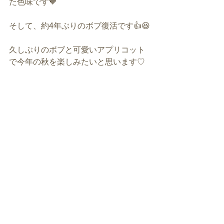
た色味です🧡
そして、約4年ぶりのボブ復活です👍😆
久しぶりのボブと可愛いアプリコット
で今年の秋を楽しみたいと思います♡