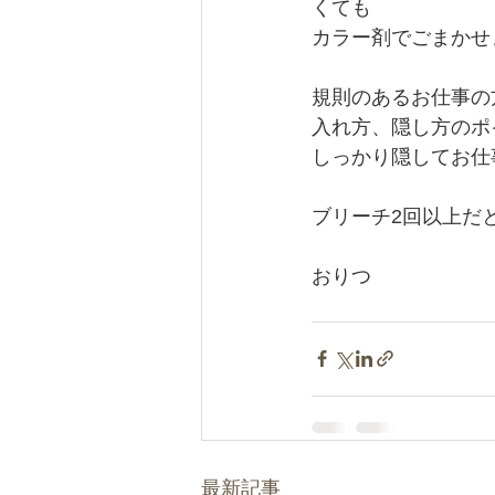
くても
カラー剤でごまかせ
規則のあるお仕事の
入れ方、隠し方のポ
しっかり隠してお仕
ブリーチ2回以上だと
おりつ
最新記事