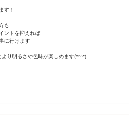
ます！
方も
イントを抑えれば
事に行けます
より明るさや色味が楽しめます(*^^*)