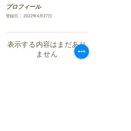
プロフィール
登録日： 2022年4月27日
表示する内容はまだあり
ません
このサイト会員が自己紹介を追加する
と、ここに表示されます。
Do Not Sell My Personal Information
​魔法のような小顔カット専門店
​ラ・カスタ式ヘッドセラピー専門店