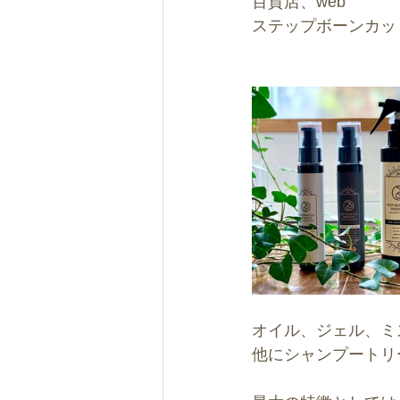
百貨店、web
ステップボーンカッ
オイル、ジェル、ミ
他にシャンプートリ