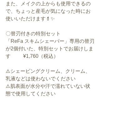
また、メイクの上からも使用できるの
で、ちょっと産毛が気になった時にお
使いいただけます💄✨
〇替刃付きの特別セット
「ReFa スキムシェーバー」専用の替刃
が2個付いた、特別セットでお届けしま
す          ¥1,760（税込）
⚠️シェービングクリーム、クリーム、
乳液などは使わないでください
⚠️肌表面が水分や汗で濡れていない状
態で使用してください