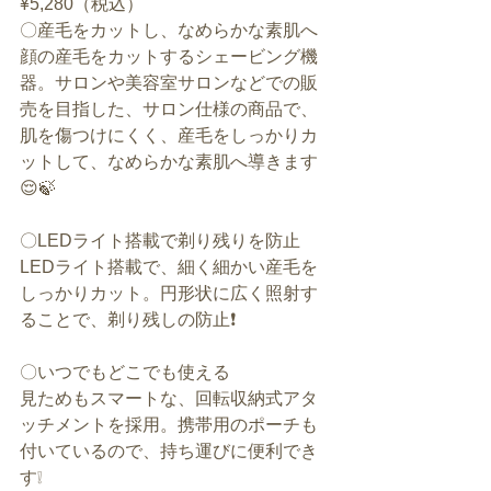
¥5,280（税込）
〇産毛をカットし、なめらかな素肌へ
顔の産毛をカットするシェービング機
器。サロンや美容室サロンなどでの販
売を目指した、サロン仕様の商品で、
肌を傷つけにくく、産毛をしっかりカ
ットして、なめらかな素肌へ導きます
😌🍃
〇LEDライト搭載で剃り残りを防止
LEDライト搭載で、細く細かい産毛を
しっかりカット。円形状に広く照射す
ることで、剃り残しの防止❗️
〇いつでもどこでも使える
見ためもスマートな、回転収納式アタ
ッチメントを採用。携帯用のポーチも
付いているので、持ち運びに便利でき
す❕