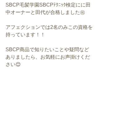
SBCP毛髪学園SBCPﾃｸﾆｯｸ検定にに田
中オーナーと田代が合格しました㊗️
アフェクションでは2名のみこの資格を
持っています！！
SBCP商品で知りたいことや疑問など
ありましたら、お気軽にお声掛けくだ
さい😊