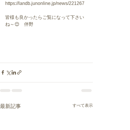
https://landb.junonline.jp/news/221267
皆様も良かったらご覧になって下さい
ね～😊　伴野
すべて表示
最新記事