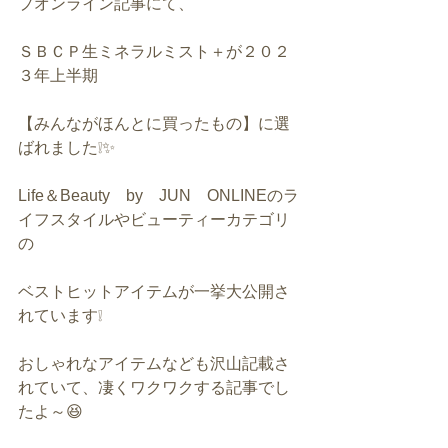
プオンライン記事にて、
ＳＢＣＰ生ミネラルミスト＋が２０２
３年上半期　
【みんながほんとに買ったもの】に選
ばれました❕✨
Life＆Beauty　by　JUN　ONLINEのラ
イフスタイルやビューティーカテゴリ
の
ベストヒットアイテムが一挙大公開さ
れています❕
おしゃれなアイテムなども沢山記載さ
れていて、凄くワクワクする記事でし
たよ～😆