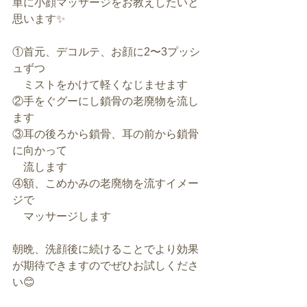
単に小顔マッサージをお教えしたいと
思います✨
①首元、デコルテ、お顔に2〜3プッシ
ュずつ
　ミストをかけて軽くなじませます
②手をぐグーにし鎖骨の老廃物を流し
ます
③耳の後ろから鎖骨、耳の前から鎖骨
に向かって
　流します
④額、こめかみの老廃物を流すイメー
ジで
　マッサージします
朝晩、洗顔後に続けることでより効果
が期待できますのでぜひお試しくださ
い😊