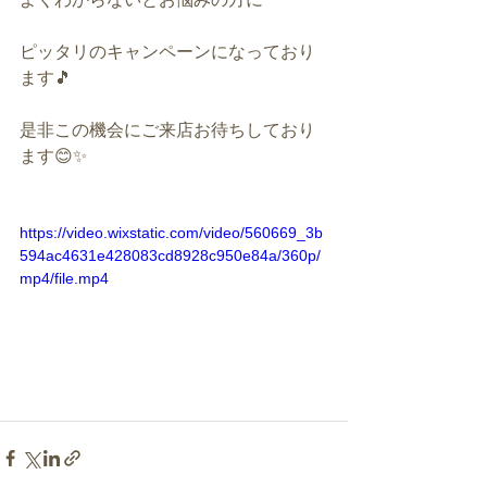
ピッタリのキャンペーンになっており
ます🎵
是非この機会にご来店お待ちしており
ます😊✨
https://video.wixstatic.com/video/560669_3b
594ac4631e428083cd8928c950e84a/360p/
mp4/file.mp4