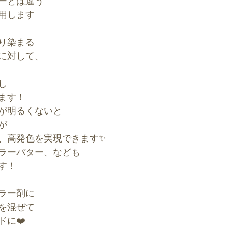
ーとは違う
用します
り染まる
に対して、
し
ます！
が明るくないと
が
、高発色を実現できます✨
ラーバター、なども
す！
ラー剤に
を混ぜて
ドに❤️