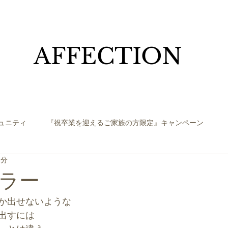
​AFFECTION
ュニティ
『祝卒業を迎えるご家族の方限定』キャンペーン
1分
ラー
か出せないような
出すには