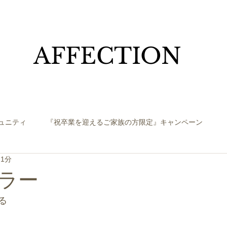
​AFFECTION
ュニティ
『祝卒業を迎えるご家族の方限定』キャンペーン
 1分
ラー
る