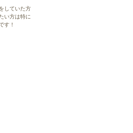
をしていた方
たい方は特に
です！