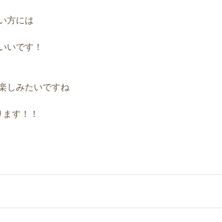
い方には
いいです！
楽しみたいですね
ります！！