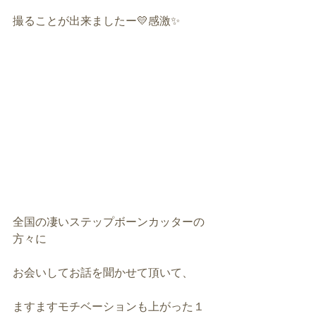
撮ることが出来ましたー💛感激✨
全国の凄いステップボーンカッターの
方々に
お会いしてお話を聞かせて頂いて、
ますますモチベーションも上がった１