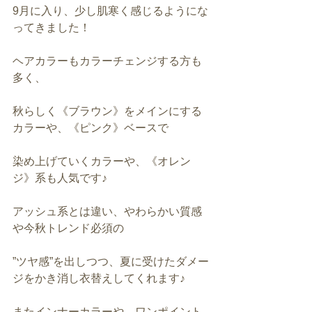
9月に入り、少し肌寒く感じるようにな
ってきました！
ヘアカラーもカラーチェンジする方も
多く、
秋らしく《ブラウン》をメインにする
カラーや、《ピンク》ベースで
染め上げていくカラーや、《オレン
ジ》系も人気です♪
アッシュ系とは違い、やわらかい質感
や今秋トレンド必須の
”ツヤ感”を出しつつ、夏に受けたダメー
ジをかき消し衣替えしてくれます♪
またインナーカラーや、ワンポイント