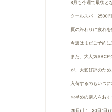
8月も今週で最後と
クールスパ　2500
夏の終わりに疲れを
今週はまだご予約に
また、大人気SBC
が、大変好評のため
入荷するのもいつに
お早めの購入をおす
29日(土)、30日(