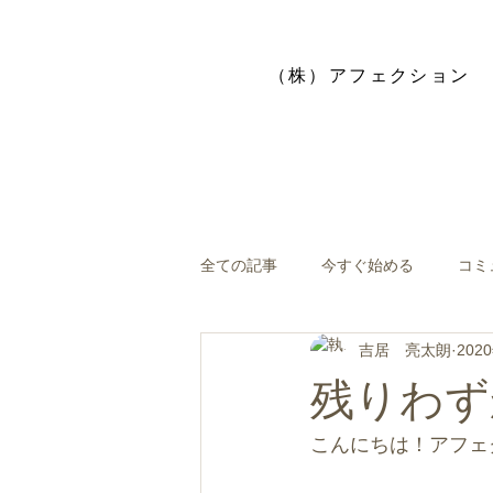
​（株）アフェクション
全ての記事
今すぐ始める
コミ
吉居 亮太朗
202
残りわず
こんにちは！アフェ