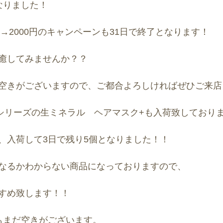
なりました！
円→2000円のキャンペーンも31日で終了となります！
癒してみませんか？？
空きがございますので、ご都合よろしければぜひご来店
Pシリーズの生ミネラル　ヘアマスク+も入荷致しており
、入荷して3日で残り5個となりました！！
なるかわからない商品になっておりますので、
すめ致します！！
日)もまだ空きがございます。