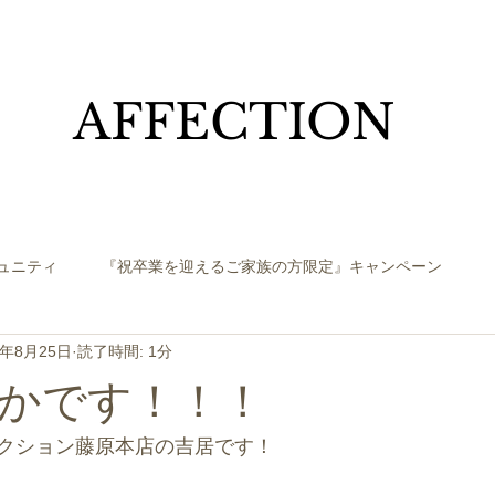
​AFFECTION
ュニティ
『祝卒業を迎えるご家族の方限定』キャンペーン
0年8月25日
読了時間: 1分
かです！！！
クション藤原本店の吉居です！