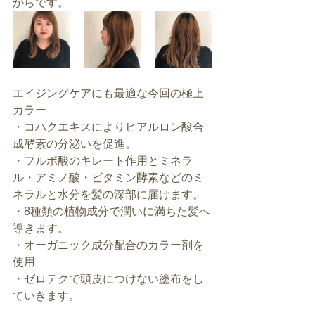
からです。
エイジングケアにも最適な今回の極上
カラー
・コハクエキスによりヒアルロン酸合
成酵素の分泌いを促進。
・フルボ酸のキレート作用とミネラ
ル・アミノ酸・ビタミン酵素などのミ
ネラルと水分を髪の深部に届けます。
・8種類の植物成分で潤いに満ちた髪へ
導きます。
・オーガニック成分配合のカラー剤を
使用
・ゼロテクで頭皮につけない塗布をし
ていきます。