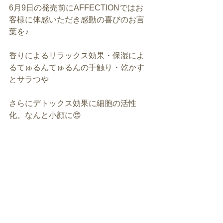
6月9日の発売前にAFFECTIONではお
客様に体感いただき感動の喜びのお言
葉を♪
香りによるリラックス効果・保湿によ
るてゅるんてゅるんの手触り・乾かす
とサラつや
さらにデトックス効果に細胞の活性
化。なんと小顔に😍