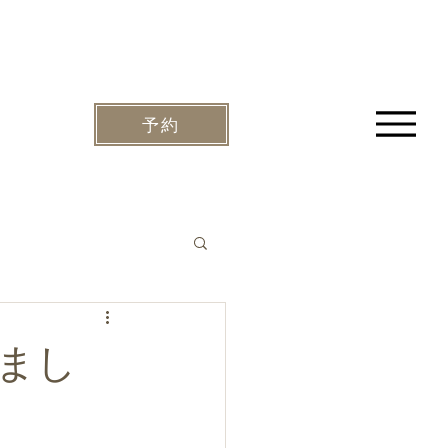
予約
しまし