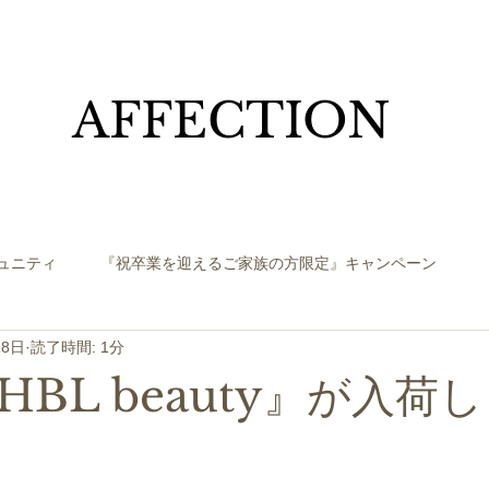
​AFFECTION
ュニティ
『祝卒業を迎えるご家族の方限定』キャンペーン
18日
読了時間: 1分
BL beauty』が入荷