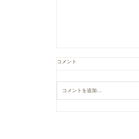
コメント
コメントを追加…
まるのひとつまみ“食べるフ
ァスティング”