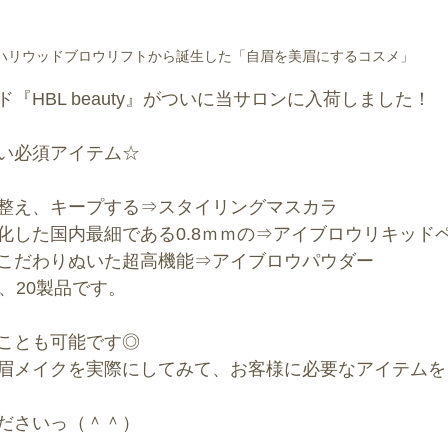
ハリウッドブロウリフトから誕生した「自眉を美眉にするコスメ」
『HBL beauty』がついに当サロンに入荷しました！
い必須アイテム☆
整え、キープする⇒スタイリングマスカラ
化した国内最細である0.8ｍｍの⇒アイブロウリキッド
こだわりぬいた超高機能⇒アイブロウパウダー
、20製品です。
ことも可能です◎
眉メイクを実際にしてみて、お客様に必要なアイテムを
ださいっ（＾＾）