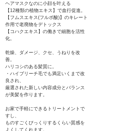
ヘアマスクなのに小顔を叶える
【12種類の植物エキス】で血行促進。
【フムスエキス(フルボ酸)】のキレート
作用で老廃物をデトックス
【コハクエキス】の働きで細胞を活性
化。
乾燥、ダメージ、クセ、うねりを改
善。
ハリコシのある髪質に。
・ハイブリーチ毛でも満足いくまで改
良され、
厳選された新しい内容成分とバランス
が美髪を作ります。
お家で手軽にできるトリートメントで
すし、
ものすごくびっくりするくらい質感を
よくしてくれます。