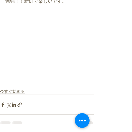
勉強！！新鮮で楽しいです。 
今すぐ始める