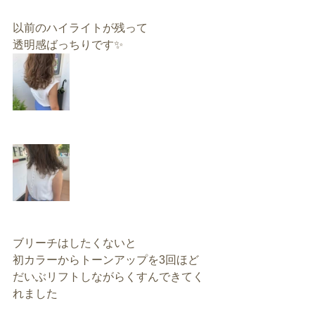
以前のハイライトが残って
透明感ばっちりです✨
ブリーチはしたくないと
初カラーからトーンアップを3回ほど
だいぶリフトしながらくすんできてく
れました