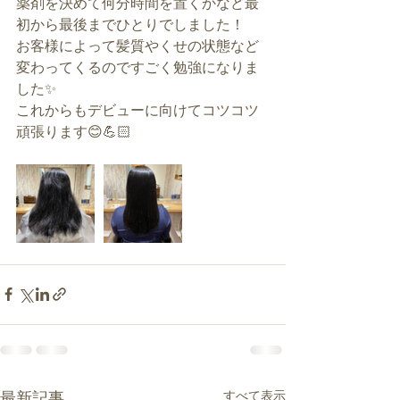
薬剤を決めて何分時間を置くかなど最
初から最後までひとりでしました！
お客様によって髪質やくせの状態など
変わってくるのですごく勉強になりま
した✨
これからもデビューに向けてコツコツ
頑張ります😊💪🏻
すべて表示
最新記事