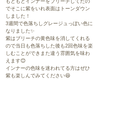
もともとインナーをブリーチしてたの
でそこに紫をいれ表面はトーンダウン
しました！
3週間で色落ちしグレージュっぽい色に
なりました✨
紫はブリーチの黄色味を消してくれる
ので当日も色落ちした後も2回色味を楽
しむことができまた違う雰囲気を味わ
えます😊
インナーの色味を迷われてる方はぜひ
紫も楽しんでみてください😆