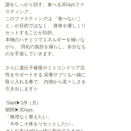
謝をしっかり回す、食べる3Daysファ
スティング」 
このファスティングは 「食べないこ
と」が目的ではなく、 身体を優しくリ
セットすることが目的。 
本物のハチミツでエネルギーを補いな
がら、 消化の負担を減らし、余分なも
のを手放していきます。 
さらに遺伝子修復やミトコンドリア活
性をサポートする 栄養サプリも一緒に
取り入れる事で、 内側から若々しさを
引き出します☆
 Start▶1/9（月） 
期間▶3Days 
「無理なく整えたい」 
「今年こそ体をリセットしたい」 
そんな方はぜひ一緒に初めてみません