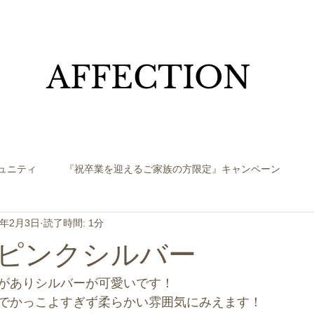
​AFFECTION
ュニティ
『祝卒業を迎えるご家族の方限定』キャンペーン
3年2月3日
読了時間: 1分
ピンクシルバー
がありシルバーが可愛いです！
でかっこよすぎず柔らかい雰囲気にみえます！