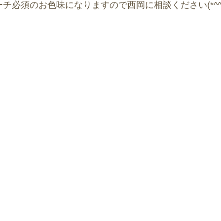
チ必須のお色味になりますので西岡に相談ください(*^^*