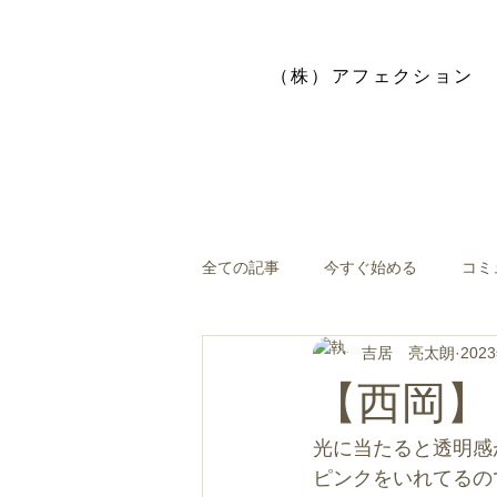
​（株）アフェクション
全ての記事
今すぐ始める
コミ
吉居 亮太朗
202
【西岡】
光に当たると透明感
ピンクをいれてるの