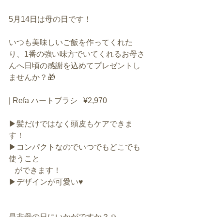
5月14日は母の日です！
いつも美味しいご飯を作ってくれた
り、1番の強い味方でいてくれるお母さ
んへ日頃の感謝を込めてプレゼントし
ませんか？🎁
| Refa ハートブラシ   ¥2,970
▶髪だけではなく頭皮もケアできま
す！
▶コンパクトなのでいつでもどこでも
使うこと
   ができます！
▶デザインが可愛い♥️
是非母の日にいかがですか？☺️