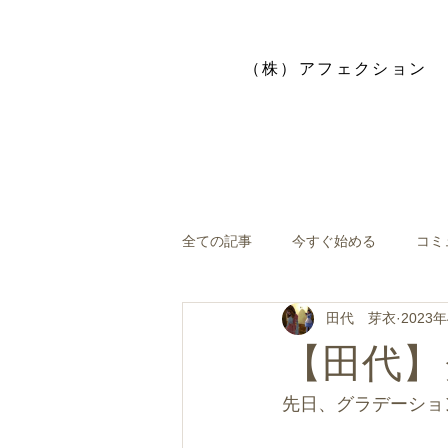
​（株）アフェクション
全ての記事
今すぐ始める
コミ
田代 芽衣
2023
【田代】
先日、グラデーショ