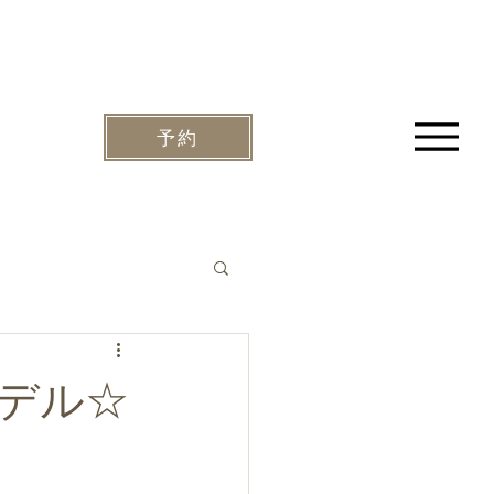
予約
デル☆