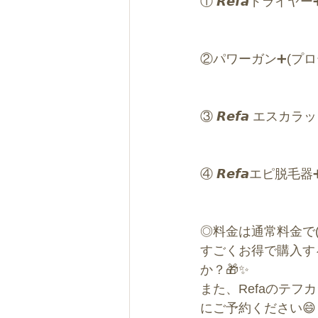
① 𝙍𝙚𝙛𝙖ドライ
　　　　　　　　　　　
②パワーガン➕(プ
　　　　　　　　　　　
③ 𝙍𝙚𝙛𝙖 エスカラッ
                
④ 𝙍𝙚𝙛𝙖エピ脱毛器
                
◎料金は通常料金で(
すごくお得で購入す
か？🎁✨
また、Refaのテフ
にご予約ください😄