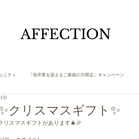
​AFFECTION
ュニティ
『祝卒業を迎えるご家族の方限定』キャンペーン
 1分
✨クリスマスギフト✨
定クリスマスギフトがあります🎄🎉