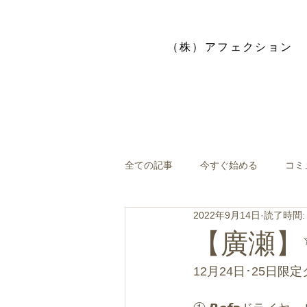
​（株）アフェクション
全ての記事
今すぐ始める
コミ
2022年9月14日
読了時間:
【廣瀬】
12月24日･25日限