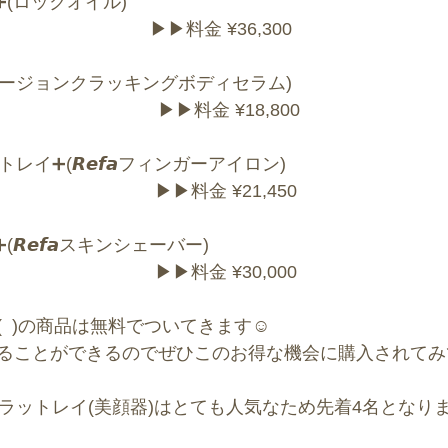
ヤー➕(ロックオイル)
　　　　　　  ▶︎▶︎料金 ¥36,300
ロージョンクラッキングボディセラム)
　　　　　　　▶︎▶︎料金 ¥18,800
トレイ➕(𝙍𝙚𝙛𝙖フィンガーアイロン) 　　   　           
     　　　　　　　　　　　　▶︎▶︎料金 ¥21,450
➕(𝙍𝙚𝙛𝙖スキンシェーバー)
  　  　　　　　　　 　　　　▶︎▶︎料金 ¥30,000
  )の商品は無料でついてきます☺️
ることができるのでぜひこのお得な機会に購入されてみ
カラットレイ(美顔器)はとても人気なため先着4名となり