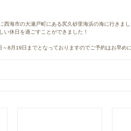
に西海市の大瀬戸町にある尻久砂里海浜の海に行きました
しい休日を過ごすことができました！
5日～8月19日までとなっておりますのでご予約はお早め