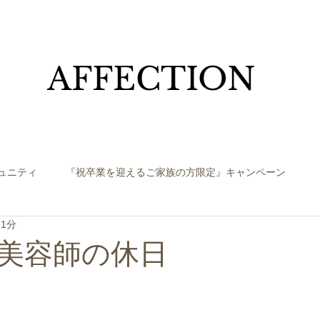
​AFFECTION
ュニティ
『祝卒業を迎えるご家族の方限定』キャンペーン
 1分
美容師の休日