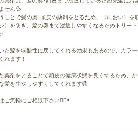
の薬剤は、髪の奥･頭皮まで浸透しているため完全にお
ません💦
うことで髪の奥･頭皮の薬剤をとるため、〈におい〉を
ジ〉を防ぎ、髪の奥まで浸透しやすくなるためトリート
✨
いた髪を弱酸性に戻してくれる効果もあるので、カラー
くれます！
た薬剤をとることで頭皮の健康状態を良くするため、か
な髪を生やしやすくしてくれます😁
気軽にご相談下さい🙇‍♀️‼️