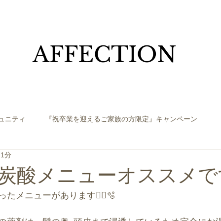
​AFFECTION
ュニティ
『祝卒業を迎えるご家族の方限定』キャンペーン
 1分
炭酸メニューオススメです
メニューがあります😶‍🌫️🫧