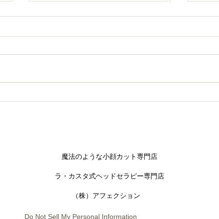
話題沸騰中！フェイスWAX
待望
荷し
​魔法のような小顔カット専門店
​ラ・カスタ式ヘッドセラピー専門店
​（株）アフェクション
Do Not Sell My Personal Information