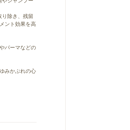
湯やシャンプー
取り除き、残留
メント効果を高
やパーマなどの
ゆみかぶれの心