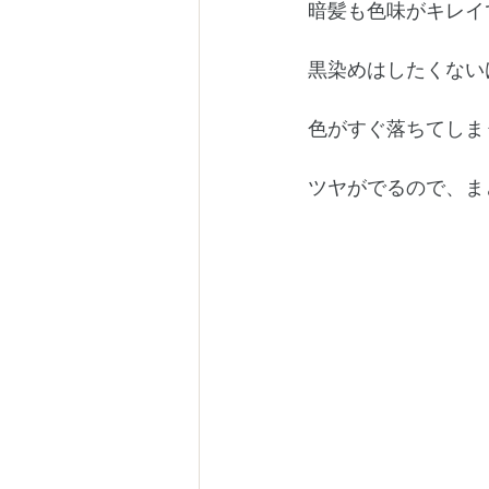
暗髪も色味がキレイ
黒染めはしたくない
色がすぐ落ちてしま
ツヤがでるので、まと