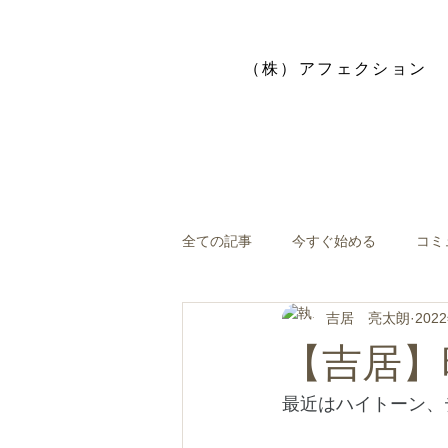
​（株）アフェクション
全ての記事
今すぐ始める
コミ
吉居 亮太朗
202
【吉居】
最近はハイトーン、