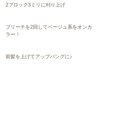
2ブロック3ミリに刈り上げ
ブリーチを2回してベージュ系をオンカ
ラー！
前髪を上げてアップバングに♪