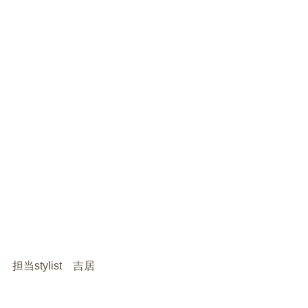
担当stylist　吉居