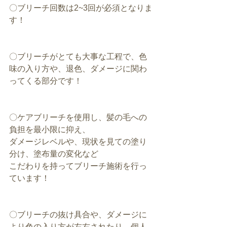
〇ブリーチ回数は2~3回が必須となりま
す！
〇ブリーチがとても大事な工程で、色
味の入り方や、退色、ダメージに関わ
ってくる部分です！
〇ケアブリーチを使用し、髪の毛への
負担を最小限に抑え、
ダメージレベルや、現状を見ての塗り
分け、塗布量の変化など
こだわりを持ってブリーチ施術を行っ
ています！
〇ブリーチの抜け具合や、ダメージに
より色の入り方が左右されたり、個人