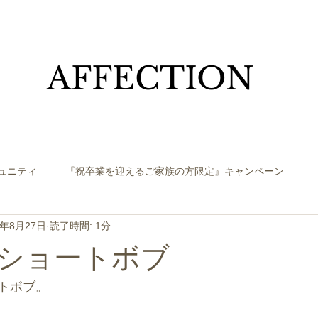
​AFFECTION
ュニティ
『祝卒業を迎えるご家族の方限定』キャンペーン
2年8月27日
読了時間: 1分
ショートボブ
トボブ。