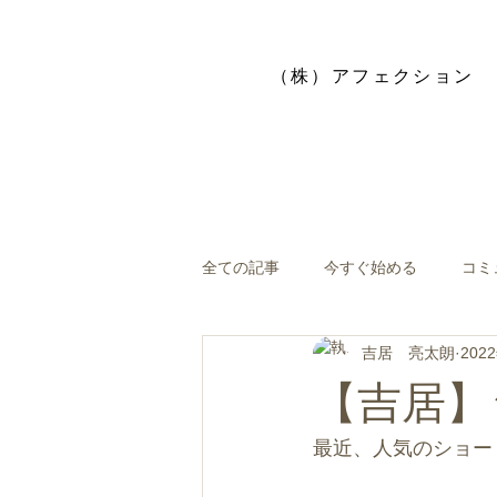
​（株）アフェクション
全ての記事
今すぐ始める
コミ
吉居 亮太朗
202
【吉居】
最近、人気のショー