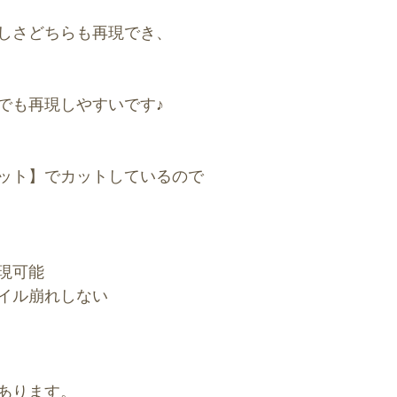
しさどちらも再現でき、
でも再現しやすいです♪
ット】でカットしているので
現可能
イル崩れしない
あります。