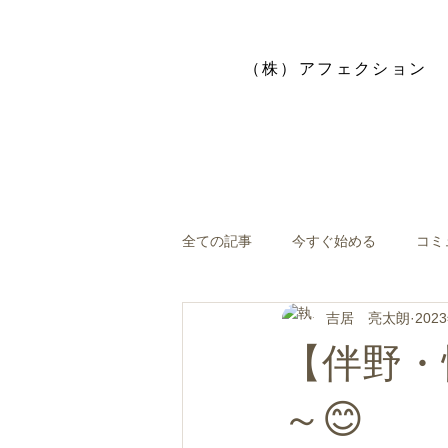
​（株）アフェクション
全ての記事
今すぐ始める
コミ
吉居 亮太朗
202
【伴野・
～😊