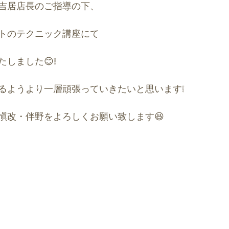
吉居店長のご指導の下、
トのテクニック講座にて
しました😊❕
るようより一層頑張っていきたいと思います❕
愼改・伴野をよろしくお願い致します😆