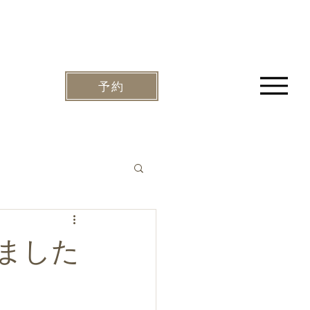
予約
ました