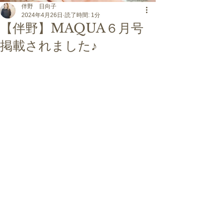
伴野 日向子
2024年4月26日
読了時間: 1分
【伴野】MAQUA６月号
掲載されました♪