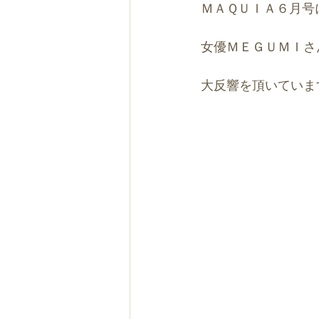
ＭＡＱＵＩＡ６月号
女優ＭＥＧＵＭＩさ
大反響を頂いていま