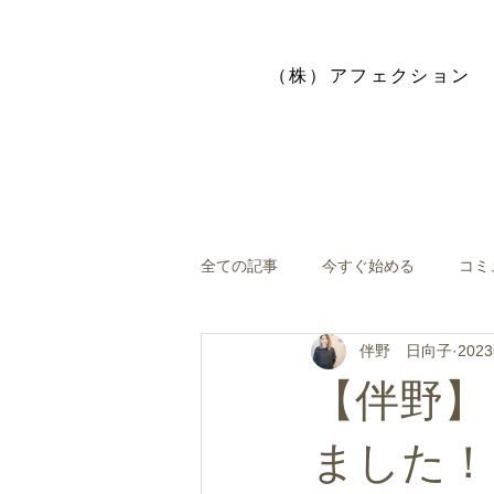
​（株）アフェクション
全ての記事
今すぐ始める
コミ
伴野 日向子
202
【伴野】
ました！