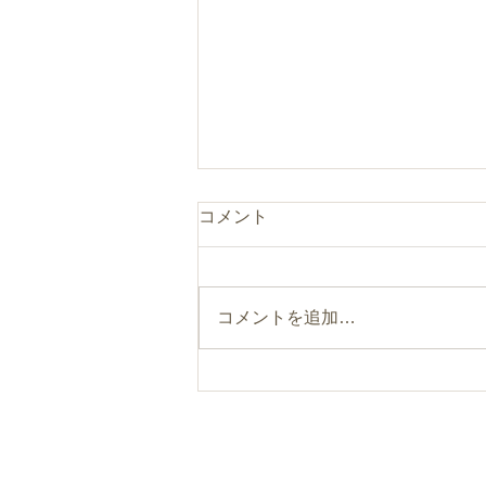
コメント
コメントを追加…
まるのひとつまみ“食べるフ
ァスティング”