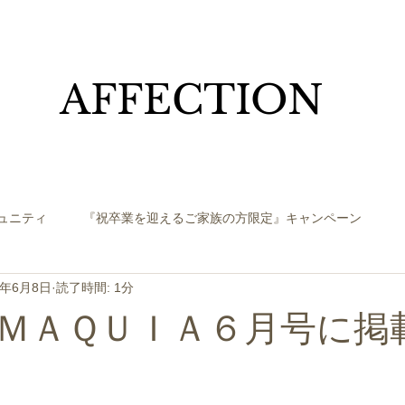
​AFFECTION
ュニティ
『祝卒業を迎えるご家族の方限定』キャンペーン
3年6月8日
読了時間: 1分
ＭＡＱＵＩＡ６月号に掲