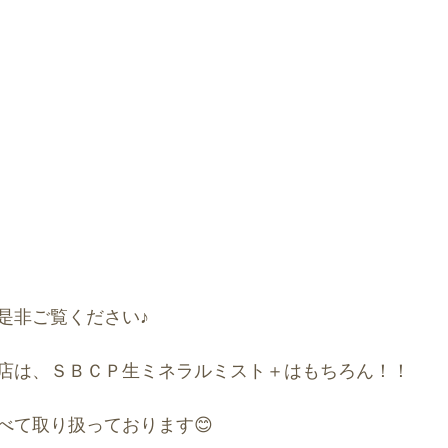
是非ご覧ください♪
店は、ＳＢＣＰ生ミネラルミスト＋はもちろん！！
べて取り扱っております😊