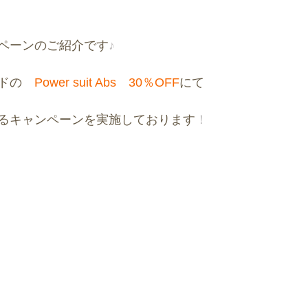
ペーンのご紹介です
♪
ドの　
Power suit Abs　30％OFF
にて
るキャンペーンを実施しております
！