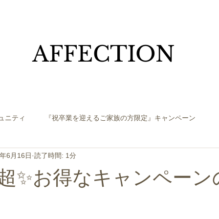
​AFFECTION
ュニティ
『祝卒業を迎えるご家族の方限定』キャンペーン
3年6月16日
読了時間: 1分
超✨お得なキャンペーン