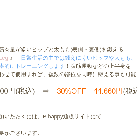
筋肉量が多いヒップと太もも(表側・裏側)を鍛える
Leg 
』　
日常生活の中では鍛えにくいヒップや太もも、
率的にトレーニングします
！腹筋運動などの上半身を
わせて使用すれば、複数の部位を同時に鍛える事も可能
800円(税込)　⇒　
30%OFF　44,660円
(税
いただくには、B happy通販サイトにて
要がございます。