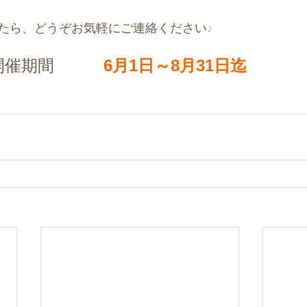
たら、どうぞお気軽にご連絡ください
♪
開催期間　　　
6月1日～8月31日迄