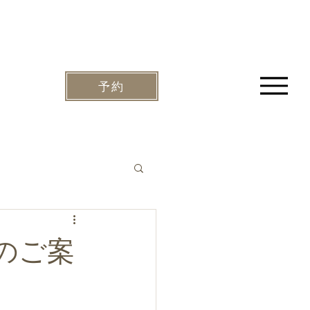
予約
のご案