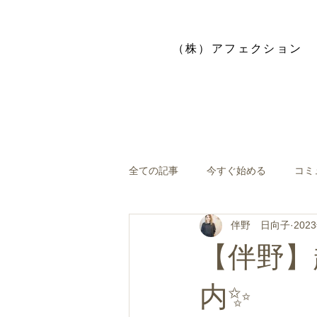
​（株）アフェクション
全ての記事
今すぐ始める
コミ
伴野 日向子
202
【伴野】
内✨