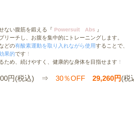
せない腹筋を鍛える『
 Powersuit　Abs
 』
プリーチし、お腹を集中的にトレーニングします。
などの
有酸素運動を取り入れながら使用
することで、
効果的
です
！
るため、続けやすく、健康的な身体を目指せます
！
800円(税込)　⇒　
30％OFF　
29,260円
(税