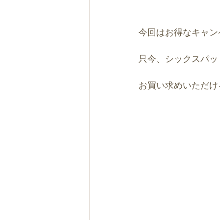
今回はお得なキャン
只今、シックスパッ
お買い求めいただけ