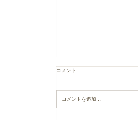
コメント
コメントを追加…
まるのひとつまみ“食べるフ
ァスティング”