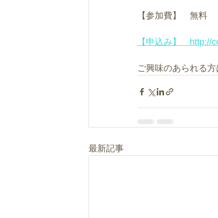
【参加費】　無料
【申込み】　http://confe
ご興味のあられる方
最新記事