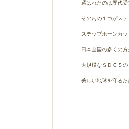
選ばれたのは歴代受
その内の１つがステ
ステップボーンカッ
日本全国の多くの方
大規模なＳＤＧＳの
美しい地球を守るた