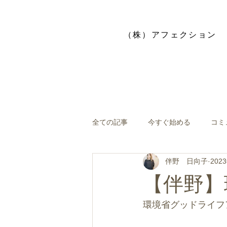
​（株）アフェクション
全ての記事
今すぐ始める
コミ
伴野 日向子
202
【伴野】
環境省グッドライフ