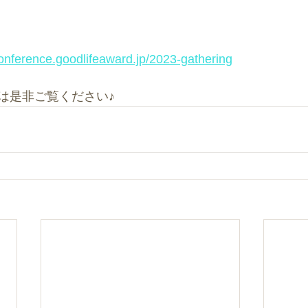
rence.goodlifeaward.jp/2023-gathering
は是非ご覧ください♪