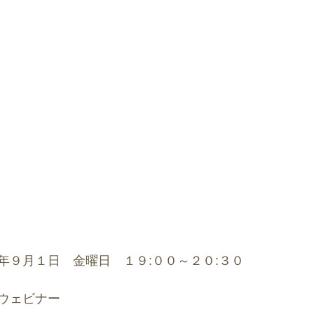
年９月１日　金曜日　１９:００～２０:３０
ウェビナー