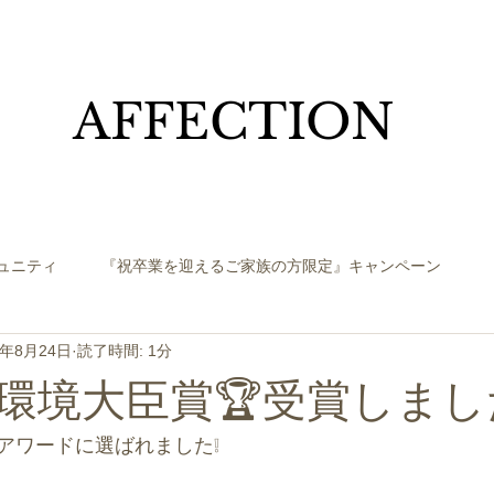
​AFFECTION
ュニティ
『祝卒業を迎えるご家族の方限定』キャンペーン
3年8月24日
読了時間: 1分
環境大臣賞🏆受賞しまし
アワードに選ばれました❕