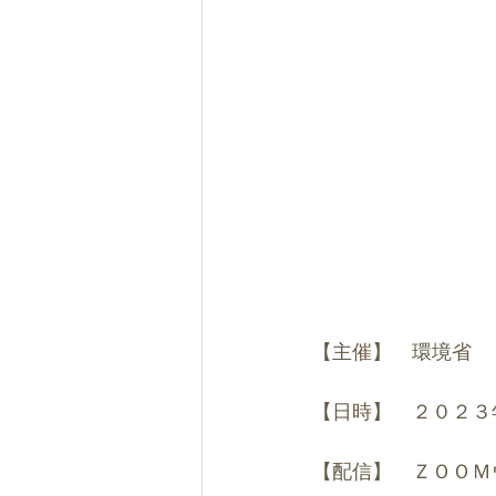
【主催】　環境省
【日時】　２０２３
【配信】　ＺＯＯＭ