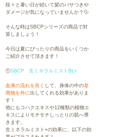
段々と暑い日が続いて髪のパサつきや
ダメージが気になっていませんか？💦
そんな時はSBCPシリーズの商品で対
策しましょう！
今日は夏にぴったりの商品をいくつか
ご紹介させて頂きます！
①
SBCP　生ミネラルミストBL+
血液の流れを良く
して、身体の中の
老
廃物を外に
出してくれる効果がありま
す！
他にもコハクエキスや12種類の植物エ
キスによりモチモチしっとりの肌へ導
きます。
生ミネラルミスト+の効果に、以下の効
果がプラスされます！