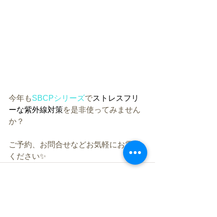
今年も
SBCPシリーズ
で
ストレスフリ
ーな紫外線対策
を是非使ってみません
か？
ご予約、お問合せなどお気軽にお電話
ください✨