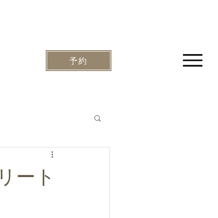
予約
リート