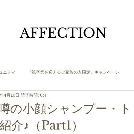
​AFFECTION
ュニティ
『祝卒業を迎えるご家族の方限定』キャンペーン
4年4月10日
読了時間: 0分
噂の小顔シャンプー・ト
介♪（Part1）