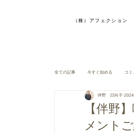
​（株）アフェクション
全ての記事
今すぐ始める
コミ
伴野 日向子
202
【伴野】
メントご紹