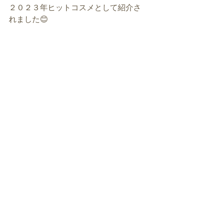
２０２３年ヒットコスメとして紹介さ
れました😊