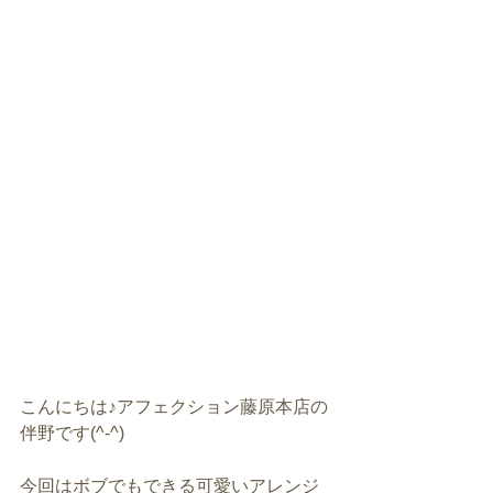
こんにちは♪アフェクション藤原本店の
伴野です(^-^)
今回はボブでもできる可愛いアレンジ