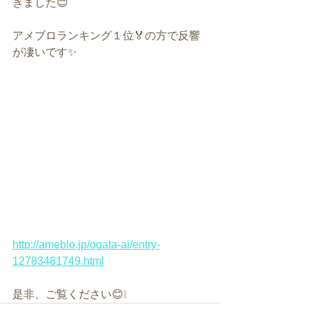
きました😊
アメブロランキング１位🏅の方で反響
が凄いです✨
http://ameblo.jp/ogata-ai/entry-
12783481749.html
是非、ご覧ください😊❕